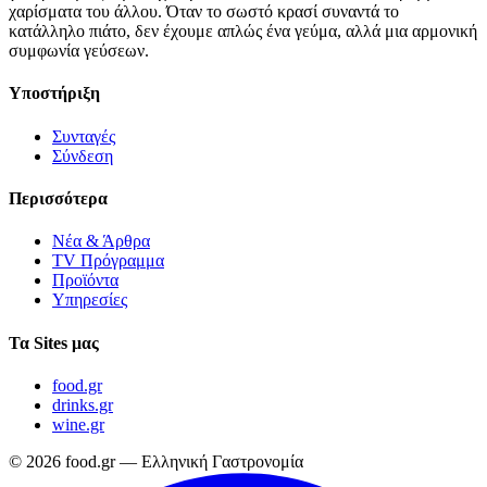
χαρίσματα του άλλου. Όταν το σωστό κρασί συναντά το
κατάλληλο πιάτο, δεν έχουμε απλώς ένα γεύμα, αλλά μια αρμονική
συμφωνία γεύσεων.
Υποστήριξη
Συνταγές
Σύνδεση
Περισσότερα
Νέα & Άρθρα
TV Πρόγραμμα
Προϊόντα
Υπηρεσίες
Τα Sites μας
food.gr
drinks.gr
wine.gr
© 2026 food.gr — Ελληνική Γαστρονομία