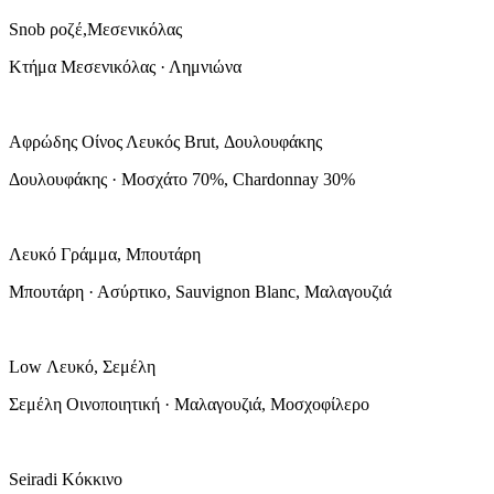
Snob ροζέ,Μεσενικόλας
Κτήμα Μεσενικόλας · Λημνιώνα
Αφρώδης Οίνος Λευκός Brut, Δουλουφάκης
Δουλουφάκης · Μοσχάτο 70%, Chardonnay 30%
Λευκό Γράμμα, Μπουτάρη
Μπουτάρη · Ασύρτικο, Sauvignon Blanc, Μαλαγουζιά
Low Λευκό, Σεμέλη
Σεμέλη Οινοποιητική · Μαλαγουζιά, Μοσχοφίλερο
Seiradi Κόκκινο