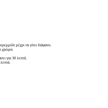
κρεμμύδι μέχρι να γίνει διάφανο.
ι χρώμα.
σει για 30 λεπτά.
 λεπτά.