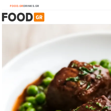
FOOD.GR
DRINKS.GR