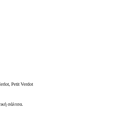
rlot, Petit Verdot
ική σάλτσα.