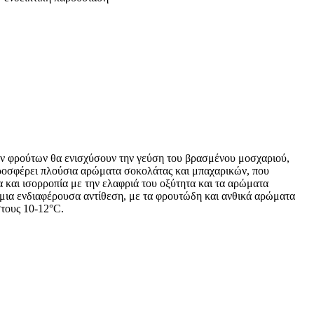
ων φρούτων θα ενισχύσουν την γεύση του βρασμένου μοσχαριού,
ο προσφέρει πλούσια αρώματα σοκολάτας και μπαχαρικών, που
 και ισορροπία με την ελαφριά του οξύτητα και τα αρώματα
ι μια ενδιαφέρουσα αντίθεση, με τα φρουτώδη και ανθικά αρώματα
στους 10-12°C.