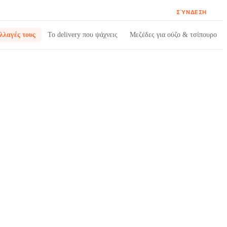
ΣΎΝΔΕΣΗ
λλαγές τους
Το delivery που ψάχνεις
Μεζέδες για ούζο & τσίπουρο