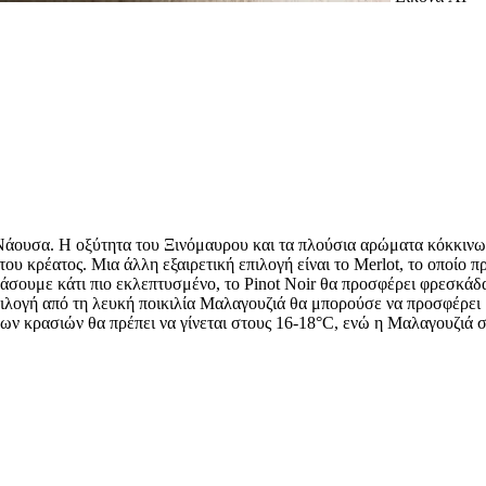
 Νάουσα. Η οξύτητα του Ξινόμαυρου και τα πλούσια αρώματα κόκκιν
του κρέατος. Μια άλλη εξαιρετική επιλογή είναι το Merlot, το οποί
σουμε κάτι πιο εκλεπτυσμένο, το Pinot Noir θα προσφέρει φρεσκάδα
 επιλογή από τη λευκή ποικιλία Μαλαγουζιά θα μπορούσε να προσφέρε
νων κρασιών θα πρέπει να γίνεται στους 16-18°C, ενώ η Μαλαγουζιά 