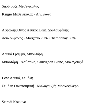
Snob ροζέ,Μεσενικόλας
Κτήμα Μεσενικόλας · Λημνιώνα
Αφρώδης Οίνος Λευκός Brut, Δουλουφάκης
Δουλουφάκης · Μοσχάτο 70%, Chardonnay 30%
Λευκό Γράμμα, Μπουτάρη
Μπουτάρη · Ασύρτικο, Sauvignon Blanc, Μαλαγουζιά
Low Λευκό, Σεμέλη
Σεμέλη Οινοποιητική · Μαλαγουζιά, Μοσχοφίλερο
Seiradi Κόκκινο