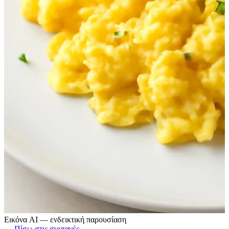
Εικόνα AI — ενδεικτική παρουσίαση
← Πίσω στις συνταγές