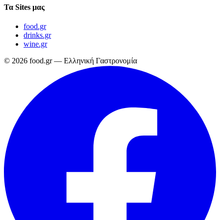
Τα Sites μας
food.gr
drinks.gr
wine.gr
© 2026 food.gr — Ελληνική Γαστρονομία